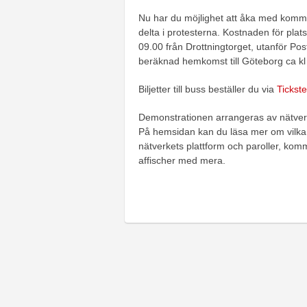
Nu har du möjlighet att åka med kommun
delta i protesterna. Kostnaden för plats 
09.00 från Drottningtorget, utanför Pos
beräknad hemkomst till Göteborg ca kl
Biljetter till buss beställer du via
Tickste
Demonstrationen arrangeras av nätve
På hemsidan kan du läsa mer om vilka 
nätverkets plattform och paroller, komm
affischer med mera.