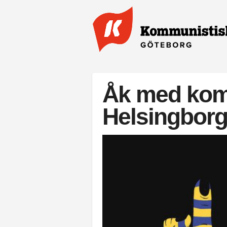
Hoppa till huvudinnehåll
Åk med komm
Helsingbor