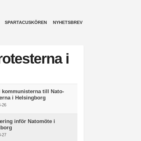
SPARTACUSKÖREN
NYHETSBREV
otesterna i
kommunisterna till Nato-
erna i Helsingborg
-26
ering inför Natomöte i
gborg
-27