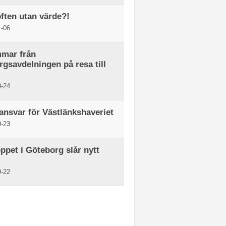
ften utan värde?!
-06
mar från
gsavdelningen på resa till
-24
ansvar för Västlänkshaveriet
-23
ppet i Göteborg slår nytt
-22