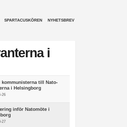
SPARTACUSKÖREN
NYHETSBREV
anterna i
kommunisterna till Nato-
erna i Helsingborg
-26
ering inför Natomöte i
gborg
-27