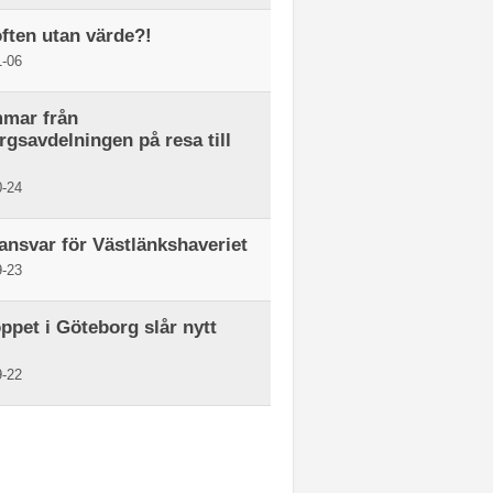
ften utan värde?!
-06
mar från
gsavdelningen på resa till
-24
ansvar för Västlänkshaveriet
-23
ppet i Göteborg slår nytt
-22