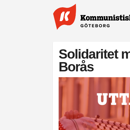
Hoppa till huvudinnehåll
Solidaritet
Borås