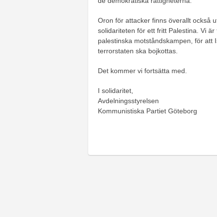
de demokratiska rättigheterna.
Oron för attacker finns överallt också
solidariteten för ett fritt Palestina. Vi
palestinska motståndskampen, för att 
terrorstaten ska bojkottas.
Det kommer vi fortsätta med.
I solidaritet,
Avdelningsstyrelsen
Kommunistiska Partiet Göteborg