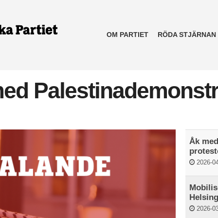
OM PARTIET
RÖDA STJÄRNAN
 med Palestinademonstr
Åk med 
protest
2026-04
Mobilis
Helsin
2026-03