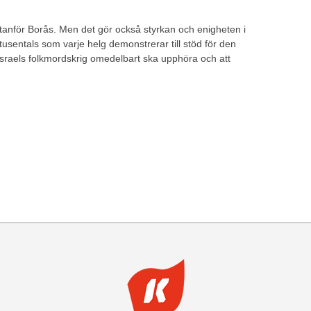
 utanför Borås. Men det gör också styrkan och enigheten i
 är tusentals som varje helg demonstrerar till stöd för den
Israels folkmordskrig omedelbart ska upphöra och att