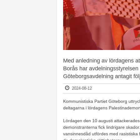
Med anledning av lördagens att
Borås har avdelningsstyrelsen
Göteborgsavdelning antagit föl
2024-08-12
Kommunistiska Partiet Göteborg uttrycker
deltagarna i lördagens Palestinademons
Lördagen den 10 augusti attackerades en
demonstranterna fick lindrigare skador
vansinnesdåd utfördes med rasistiska 