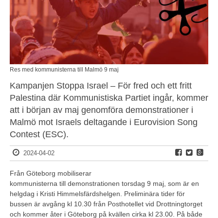
Res med kommunisterna till Malmö 9 maj
Kampanjen Stoppa Israel – För fred och ett fritt
Palestina där Kommunistiska Partiet ingår, kommer
att i början av maj genomföra demonstrationer i
Malmö mot Israels deltagande i Eurovision Song
Contest (ESC).
2024-04-02
Från Göteborg mobiliserar
kommunisterna till demonstrationen torsdag 9 maj, som är en
helgdag i Kristi Himmelsfärdshelgen. Preliminära tider för
bussen är avgång kl 10.30 från Posthotellet vid Drottningtorget
och kommer åter i Göteborg på kvällen cirka kl 23.00. På både