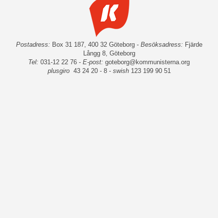
Postadress:
Box 31 187, 400 32 Göteborg -
Besöksadress:
Fjärde
Långg 8, Göteborg
Tel:
031-12 22 76 -
E-post:
goteborg@kommunisterna.org
plusgiro
43 24 20 - 8 -
swish
123 199 90 51