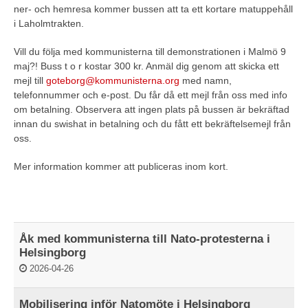
ner- och hemresa kommer bussen att ta ett kortare matuppehåll
i Laholmtrakten.
Vill du följa med kommunisterna till demonstrationen i Malmö 9
maj?! Buss t o r kostar 300 kr. Anmäl dig genom att skicka ett
mejl till
goteborg@kommunisterna.org
med namn,
telefonnummer och e-post. Du får då ett mejl från oss med info
om betalning. Observera att ingen plats på bussen är bekräftad
innan du swishat in betalning och du fått ett bekräftelsemejl från
oss.
Mer information kommer att publiceras inom kort.
Åk med kommunisterna till Nato-protesterna i
Helsingborg
2026-04-26
Mobilisering inför Natomöte i Helsingborg