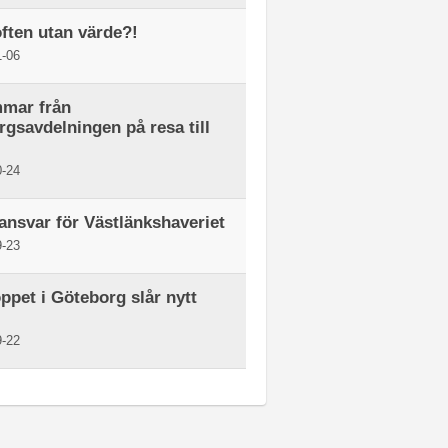
ften utan värde?!
-06
mar från
gsavdelningen på resa till
-24
ansvar för Västlänkshaveriet
-23
ppet i Göteborg slår nytt
-22