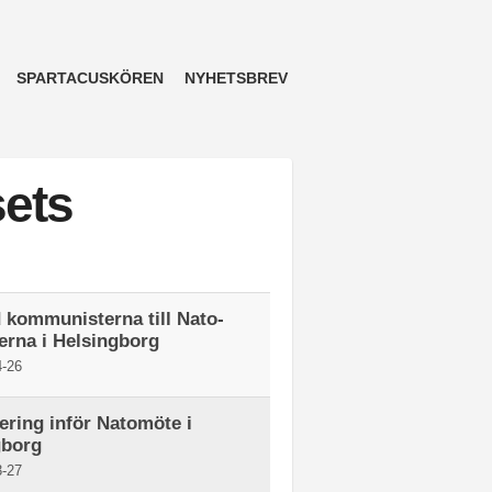
SPARTACUSKÖREN
NYHETSBREV
sets
kommunisterna till Nato-
erna i Helsingborg
-26
ering inför Natomöte i
gborg
-27