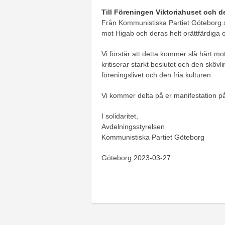
Till Föreningen Viktoriahuset och 
Från Kommunistiska Partiet Göteborg sk
mot Higab och deras helt orättfärdiga 
Vi förstår att detta kommer slå hårt mo
kritiserar starkt beslutet och den skövl
föreningslivet och den fria kulturen.
Vi kommer delta på er manifestation på
I solidaritet,
Avdelningsstyrelsen
Kommunistiska Partiet Göteborg
Göteborg 2023-03-27