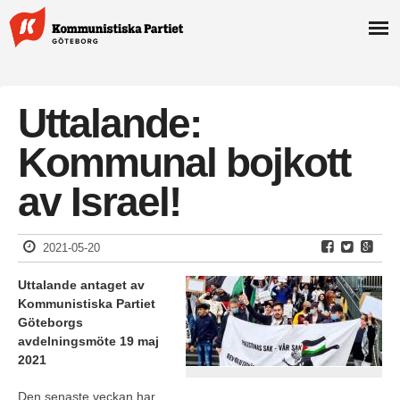
Uttalande:
Kommunal bojkott
av Israel!
2021-05-20
Uttalande antaget av
Kommunistiska Partiet
Göteborgs
avdelningsmöte 19 maj
2021
Den senaste veckan har