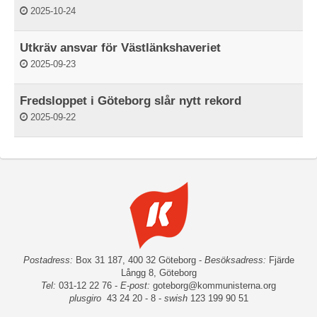
2025-10-24
Utkräv ansvar för Västlänkshaveriet
2025-09-23
Fredsloppet i Göteborg slår nytt rekord
2025-09-22
Postadress:
Box 31 187, 400 32 Göteborg -
Besöksadress:
Fjärde
Långg 8, Göteborg
Tel:
031-12 22 76 -
E-post:
goteborg@kommunisterna.org
plusgiro
43 24 20 - 8 -
swish
123 199 90 51